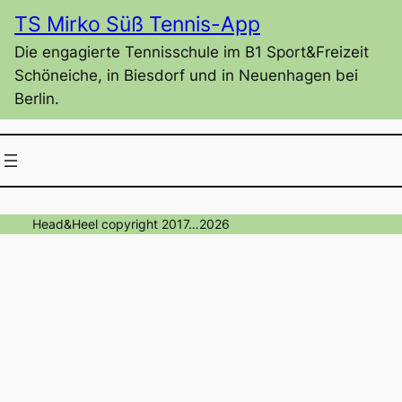
Zum
TS Mirko Süß Tennis-App
Inhalt
Die engagierte Tennisschule im B1 Sport&Freizeit
springen
Schöneiche, in Biesdorf und in Neuenhagen bei
Berlin.
Head&Heel copyright 2017…2026