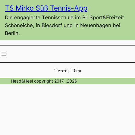
Zum
TS Mirko Süß Tennis-App
Inhalt
Die engagierte Tennisschule im B1 Sport&Freizeit
springen
Schöneiche, in Biesdorf und in Neuenhagen bei
Berlin.
Tennis Data
Head&Heel copyright 2017…2026